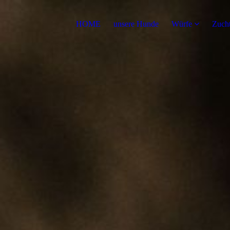
HOME
unsere Hunde
Würfe
Zuch