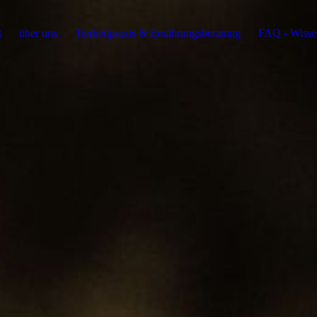
t
über uns
Tierheilpraxis & Ernährungsberatung
FAQ - Wissen