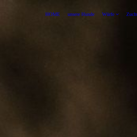
HOME
unsere Hunde
Würfe
Zuch