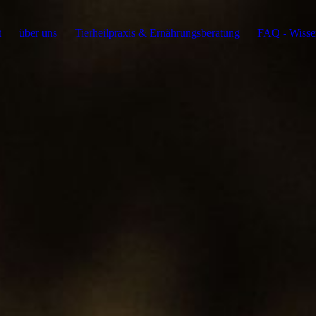
t
über uns
Tierheilpraxis & Ernährungsberatung
FAQ - Wissen