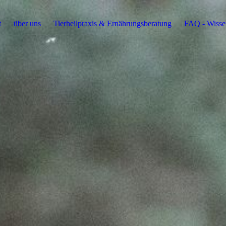
t
über uns
Tierheilpraxis & Ernährungsberatung
FAQ - Wissen