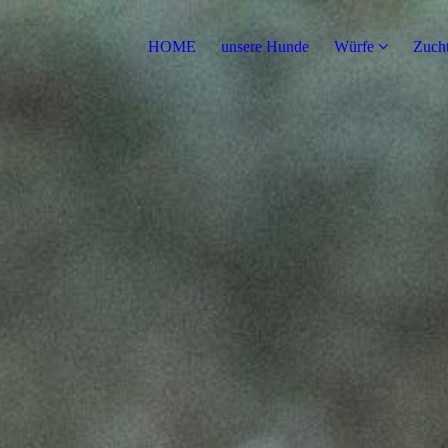
HOME
unsere Hunde
Würfe
Zuch