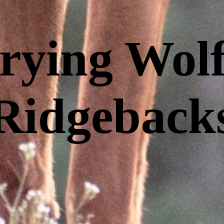
rying Wolf
Ridgeback