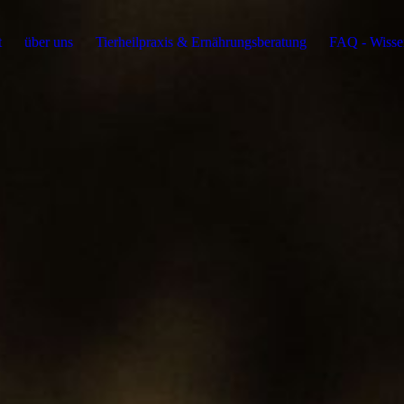
t
über uns
Tierheilpraxis & Ernährungsberatung
FAQ - Wissen