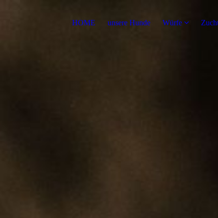
HOME
unsere Hunde
Würfe
Zuch