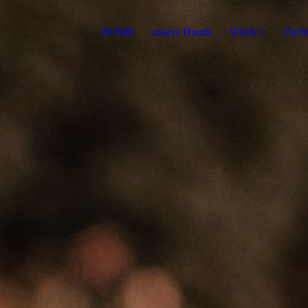
HOME
unsere Hunde
Würfe
Zuch