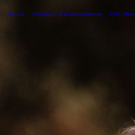
t
über uns
Tierheilpraxis & Ernährungsberatung
FAQ - Wissen