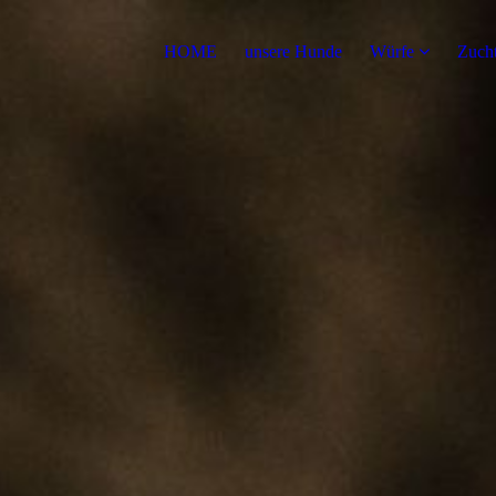
HOME
unsere Hunde
Würfe
Zuch