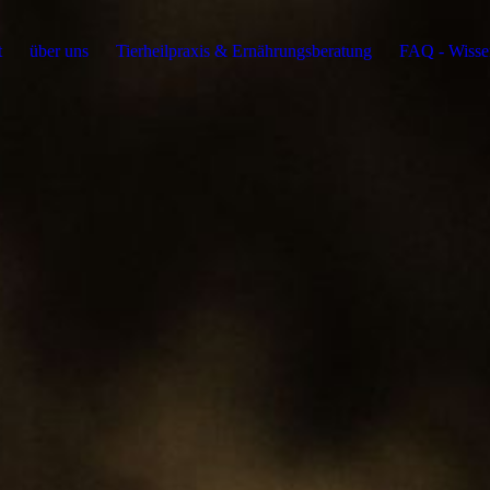
t
über uns
Tierheilpraxis & Ernährungsberatung
FAQ - Wissen