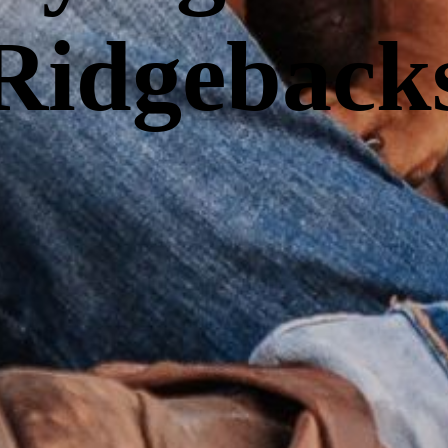
Ridgeback