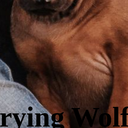
rying Wolf