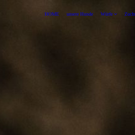
HOME
unsere Hunde
Würfe
Zuch