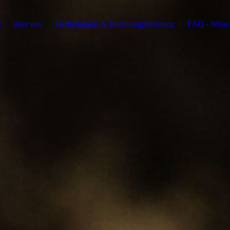
t
über uns
Tierheilpraxis & Ernährungsberatung
FAQ - Wissen